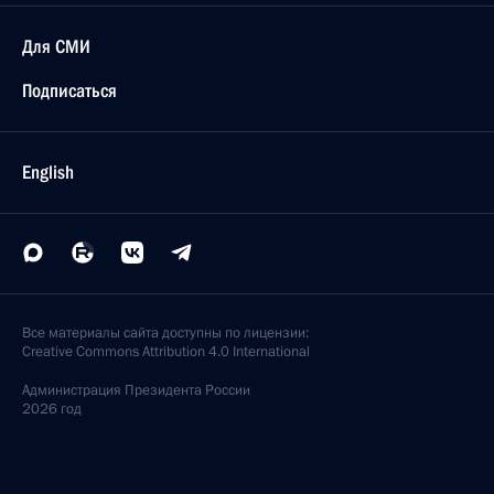
Для СМИ
Подписаться
English
Все материалы сайта доступны по лицензии:
Creative Commons Attribution 4.0 International
Администрация
Президента России
2026 год