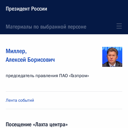
Президент России
Материалы по выбранной персоне
Миллер
,
Алексей
Борисович
председатель правления ПАО «Газпром»
Лента событий
Посещение «Лахта центра»