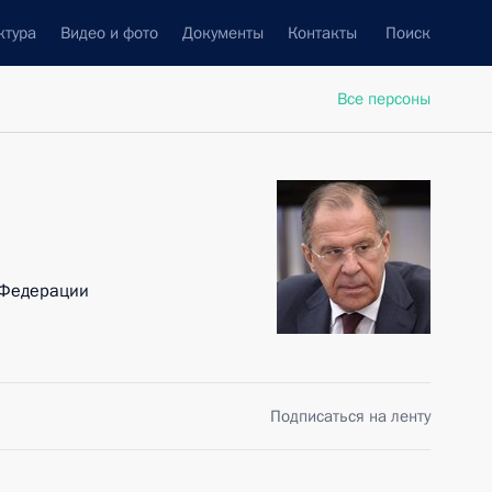
ктура
Видео и фото
Документы
Контакты
Поиск
Все персоны
 Федерации
Подписаться на ленту