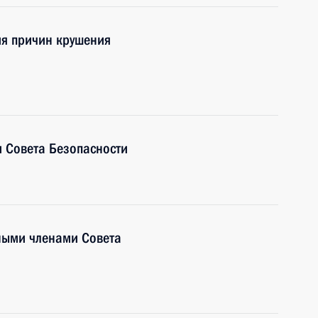
ия причин крушения
 Совета Безопасности
ными членами Совета