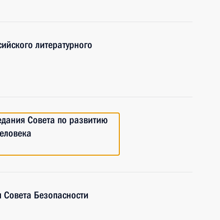
сийского литературного
едания Совета по развитию
человека
 Совета Безопасности