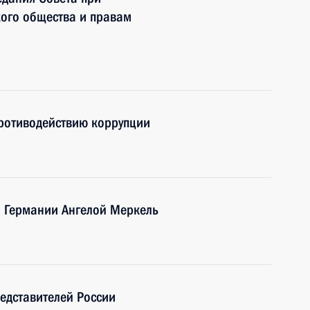
кого общества и правам
противодействию коррупции
 Германии Ангелой Меркель
едставителей России