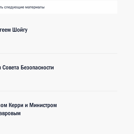
ть следующие материалы
ргеем Шойгу
 Совета Безопасности
ном Керри и Министром
Лавровым