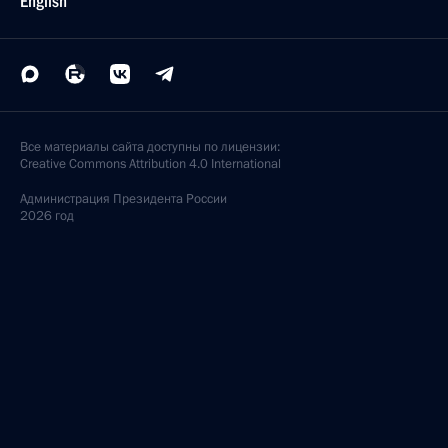
English
Все материалы сайта доступны по лицензии:
Creative Commons Attribution 4.0 International
Администрация
Президента России
2026 год