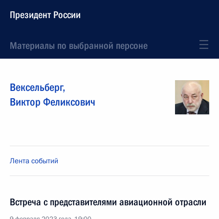
Президент России
Материалы по выбранной персоне
Вексельберг
,
Виктор
Феликсович
Лента событий
Встреча с представителями авиационной отрасли