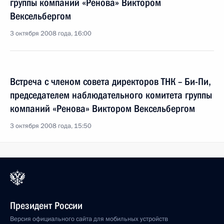
группы компаний «Ренова» Виктором
Вексельбергом
3 октября 2008 года, 16:00
Встреча с членом совета директоров ТНК – Би-Пи,
председателем наблюдательного комитета группы
компаний «Ренова» Виктором Вексельбергом
3 октября 2008 года, 15:50
Президент России
Версия официального сайта для мобильных устройств