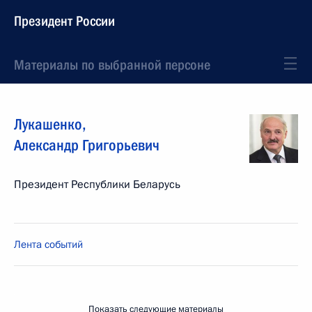
Президент России
Материалы по выбранной персоне
Лукашенко
,
Александр
Григорьевич
Президент Республики Беларусь
Лента событий
Показать следующие материалы