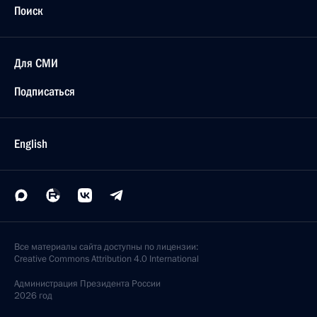
Поиск
Для СМИ
Подписаться
English
Все материалы сайта доступны по лицензии:
Creative Commons Attribution 4.0 International
Администрация
Президента России
2026 год