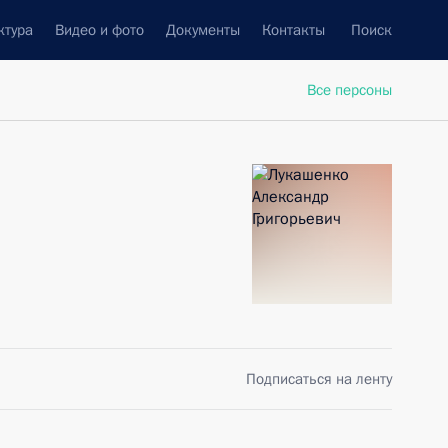
ктура
Видео и фото
Документы
Контакты
Поиск
Все персоны
Подписаться на ленту