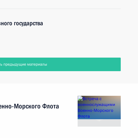
ного государства
ть предыдущие материалы
енно-Морского Флота