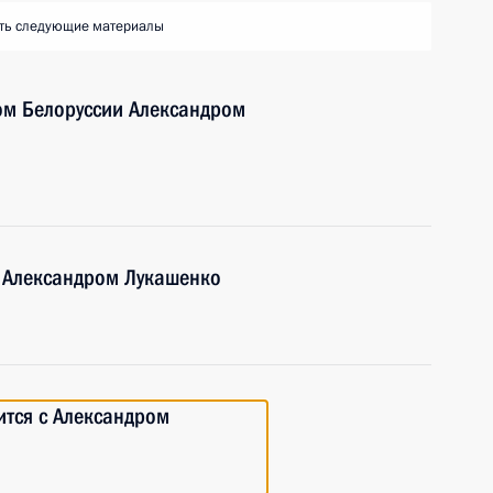
ть следующие материалы
ом Белоруссии Александром
и Александром Лукашенко
ится с Александром