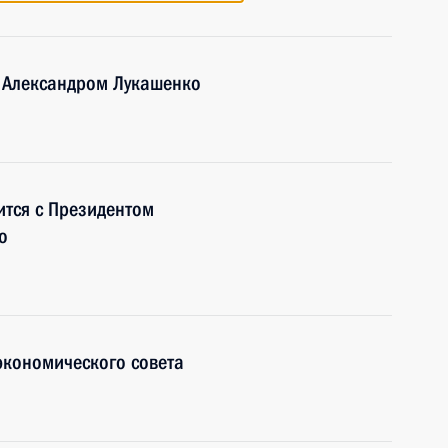
и Александром Лукашенко
ится с Президентом
о
экономического совета