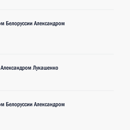
ом Белоруссии Александром
и Александром Лукашенко
ом Белоруссии Александром