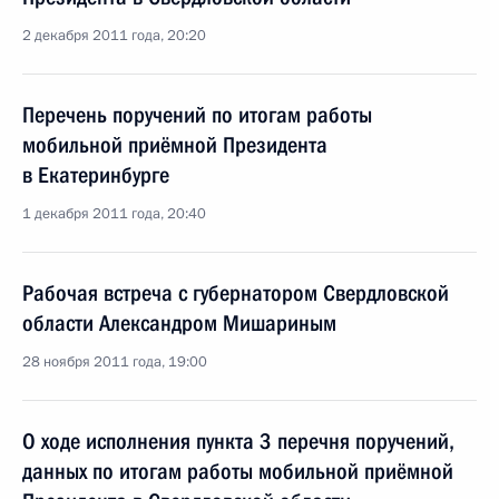
2 декабря 2011 года, 20:20
Перечень поручений по итогам работы
мобильной приёмной Президента
в Екатеринбурге
1 декабря 2011 года, 20:40
Рабочая встреча с губернатором Свердловской
области Александром Мишариным
28 ноября 2011 года, 19:00
О ходе исполнения пункта 3 перечня поручений,
данных по итогам работы мобильной приёмной