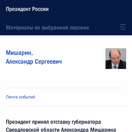
Президент России
Материалы по выбранной персоне
Мишарин
,
Александр
Сергеевич
Лента событий
Президент принял отставку губернатора
Свердловской области Александра Мишарина