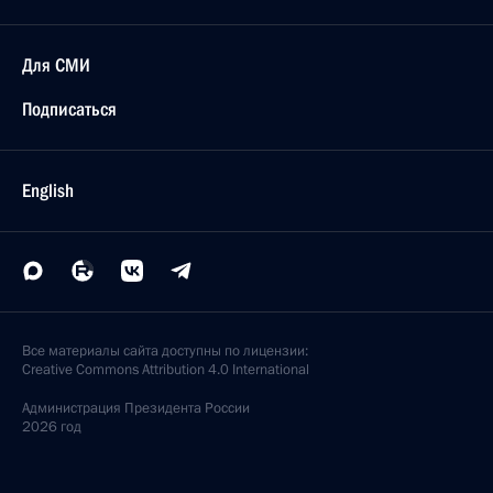
Для СМИ
Подписаться
English
Все материалы сайта доступны по лицензии:
Creative Commons Attribution 4.0 International
Администрация
Президента России
2026 год