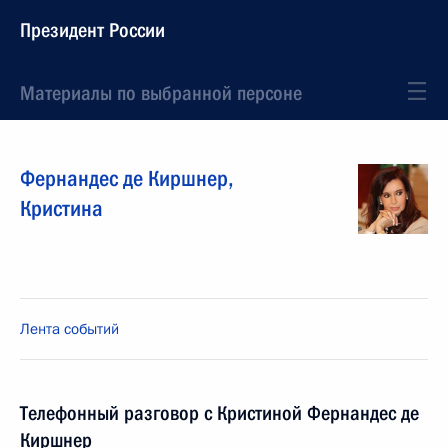
Президент России
Материалы по выбранной персоне
Фернандес де Киршнер
,
Кристина
Лента событий
Телефонный разговор с Кристиной Фернандес де
Киршнер