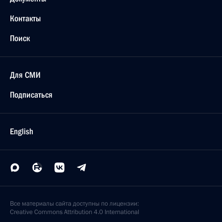
Контакты
Поиск
Для СМИ
Подписаться
English
Все материалы сайта доступны по лицензии:
Creative Commons Attribution 4.0 International