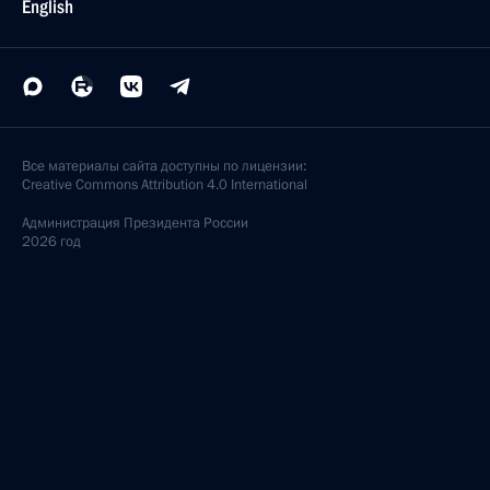
English
Все материалы сайта доступны по лицензии:
Creative Commons Attribution 4.0 International
Администрация
Президента России
2026 год