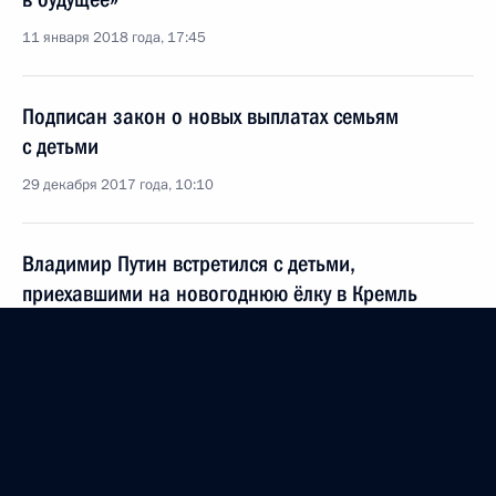
11 января 2018 года, 17:45
Подписан закон о новых выплатах семьям
с детьми
29 декабря 2017 года, 10:10
Владимир Путин встретился с детьми,
приехавшими на новогоднюю ёлку в Кремль
26 декабря 2017 года, 15:20
Изменен порядок информирования граждан
о размере материнского капитала, а также
порядок расходования таких средств