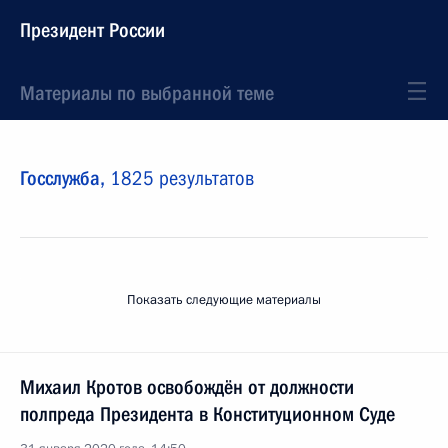
Президент России
Материалы по выбранной теме
Госслужба,
1825 результатов
Показать следующие материалы
Михаил Кротов освобождён от должности
полпреда Президента в Конституционном Суде