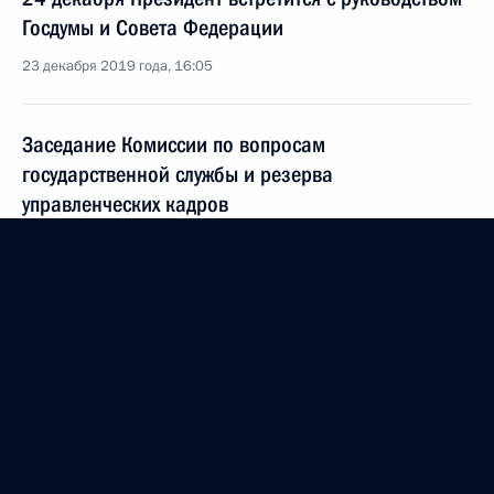
Госдумы и Совета Федерации
23 декабря 2019 года, 16:05
Заседание Комиссии по вопросам
государственной службы и резерва
управленческих кадров
16 декабря 2019 года, 18:00
Законодательно предусмотрена возможность
передачи в безвозмездное пользование
Генеральной прокуратуре и Следственному
комитету зданий и сооружений
16 декабря 2019 года, 15:45