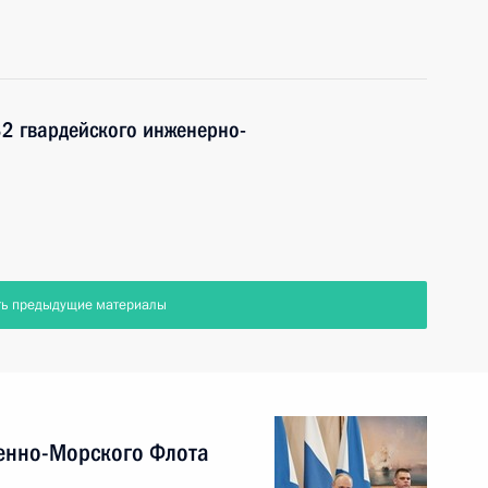
32 гвардейского инженерно-
ть предыдущие материалы
енно-Морского Флота