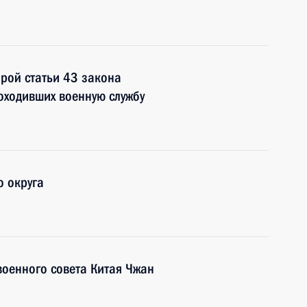
орой статьи 43 закона
оходивших военную службу
 округа
военного совета Китая Чжан