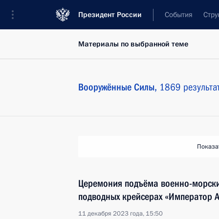
Президент России
События
Стру
Материалы по выбранной теме
Вооружённые Силы,
1869 результа
Показа
Церемония подъёма военно-морски
подводных крейсерах «Император Ал
11 декабря 2023 года, 15:50