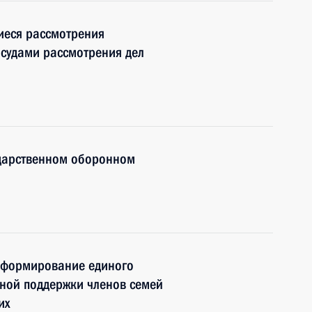
иеся рассмотрения
судами рассмотрения дел
ударственном оборонном
 формирование единого
ной поддержки членов семей
их