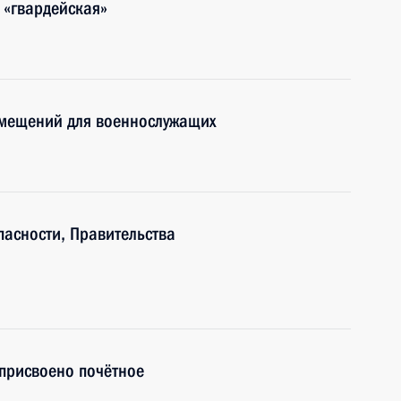
 «гвардейская»
мещений для военнослужащих
асности, Правительства
присвоено почётное