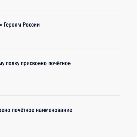
» Героям России
у полку присвоено почётное
оено почётное наименование