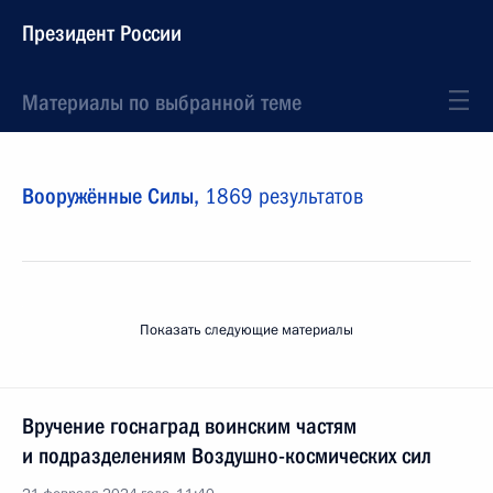
Президент России
Материалы по выбранной теме
Вооружённые Силы,
1869 результатов
Показать следующие материалы
Вручение госнаград воинским частям
и подразделениям Воздушно-космических сил