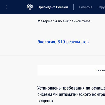
Президент России
События
Стру
Материалы по выбранной теме
Экология,
619 результатов
Показа
Установлены требования по оснащ
системами автоматического контр
веществ