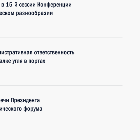
е в 15-й сессии Конференции
ческом разнообразии
истративная ответственность
лке угля в портах
речи Президента
гического форума