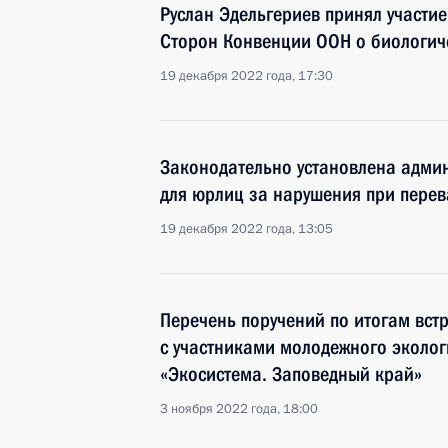
Руслан Эдельгериев принял участи
Сторон Конвенции ООН о биологи
19 декабря 2022 года, 17:30
Законодательно установлена админ
для юрлиц за нарушения при перева
19 декабря 2022 года, 13:05
Перечень поручений по итогам вст
с участниками молодежного эколо
«Экосистема. Заповедный край»
3 ноября 2022 года, 18:00