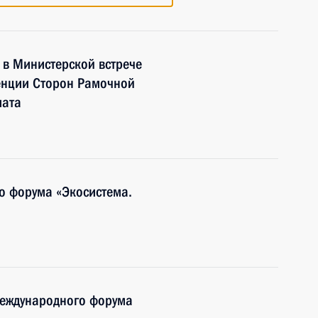
 в Министерской встрече
ренции Сторон Рамочной
мата
о форума «Экосистема.
Международного форума