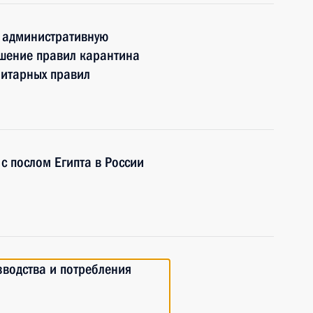
 административную
ушение правил карантина
нитарных правил
 с послом Египта в России
зводства и потребления