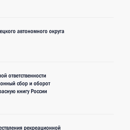
ецкого автономного округа
ной ответственности
конный сбор и оборот
расную книгу России
ествления рекреационной