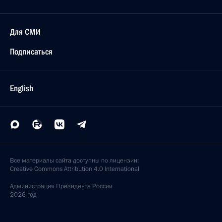
Для СМИ
Подписаться
English
Все материалы сайта доступны по лицензии:
Creative Commons Attribution 4.0 International
Администрация
Президента России
2026 год