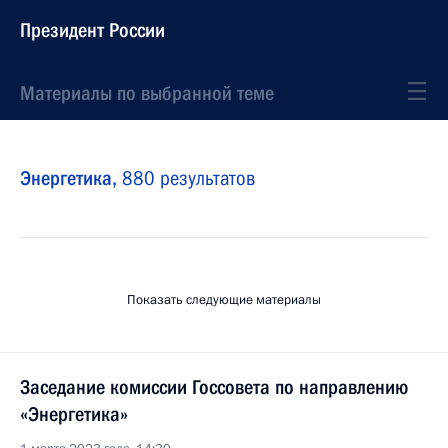
Президент России
Материалы по выбранной теме
Энергетика,
880 результатов
Показать следующие материалы
Заседание комиссии Госсовета по направлению
«Энергетика»