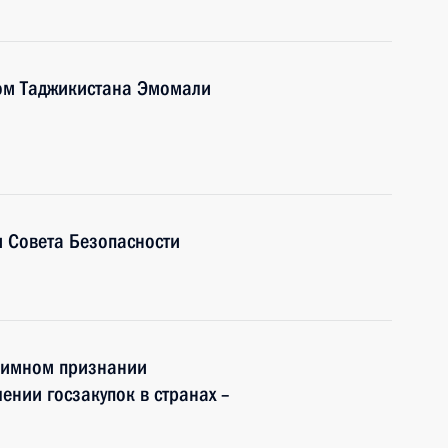
ом Таджикистана Эмомали
 Совета Безопасности
аимном признании
ении госзакупок в странах –