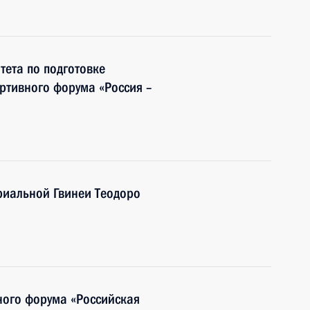
ета по подготовке
ртивного форума «Россия –
риальной Гвинеи Теодоро
ого форума «Российская