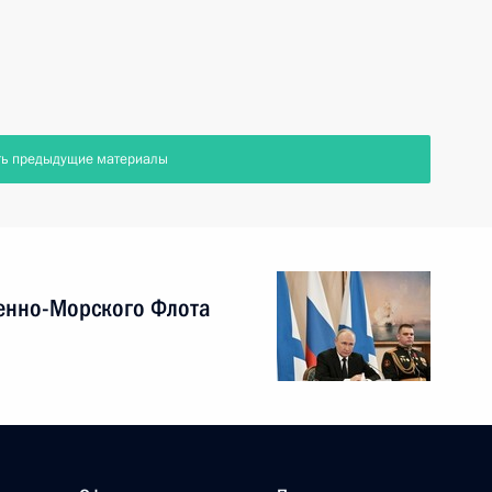
ть предыдущие материалы
енно-Морского Флота