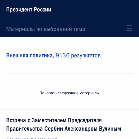
Президент России
Материалы по выбранной теме
Внешняя политика,
9136 результатов
Показать следующие материалы
Встреча с Заместителем Председателя
Правительства Сербии Александром Вулиным