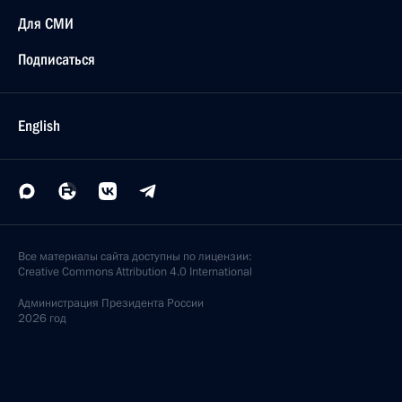
Для СМИ
Подписаться
English
Все материалы сайта доступны по лицензии:
Creative Commons Attribution 4.0 International
Администрация
Президента России
2026 год