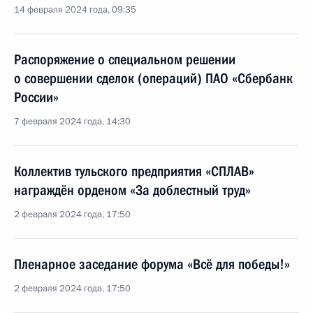
14 февраля 2024 года, 09:35
Распоряжение о специальном решении
о совершении сделок (операций) ПАО «Сбербанк
России»
7 февраля 2024 года, 14:30
Коллектив тульского предприятия «СПЛАВ»
награждён орденом «За доблестный труд»
2 февраля 2024 года, 17:50
Пленарное заседание форума «Всё для победы!»
2 февраля 2024 года, 17:50