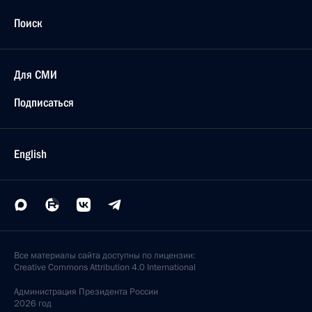
Поиск
Для СМИ
Подписаться
English
Все материалы сайта доступны по лицензии:
Creative Commons Attribution 4.0 International
Администрация
Президента России
2026 год