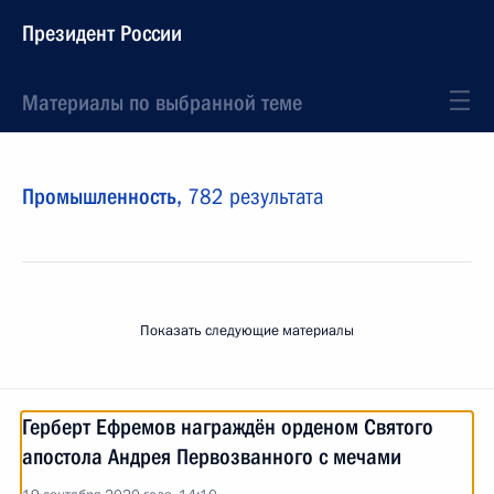
Президент России
Материалы по выбранной теме
Промышленность,
782 результата
Показать следующие материалы
Герберт Ефремов награждён орденом Святого
апостола Андрея Первозванного с мечами