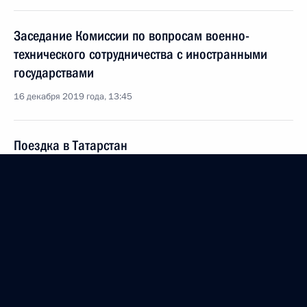
Заседание Комиссии по вопросам военно-
технического сотрудничества с иностранными
государствами
16 декабря 2019 года, 13:45
Поездка в Татарстан
13 декабря 2019 года
Встреча с Сергеем Когогиным и Сергеем
Чемезовым
13 декабря 2019 года, 19:30