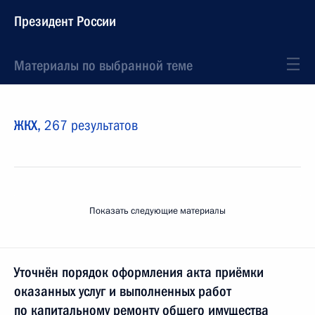
Президент России
Материалы по выбранной теме
ЖКХ,
267 результатов
Показать следующие материалы
Уточнён порядок оформления акта приёмки
оказанных услуг и выполненных работ
по капитальному ремонту общего имущества