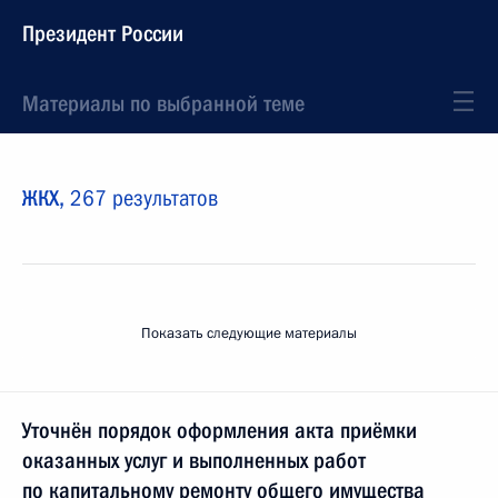
Президент России
Материалы по выбранной теме
ЖКХ,
267 результатов
Показать следующие материалы
Уточнён порядок оформления акта приёмки
оказанных услуг и выполненных работ
по капитальному ремонту общего имущества