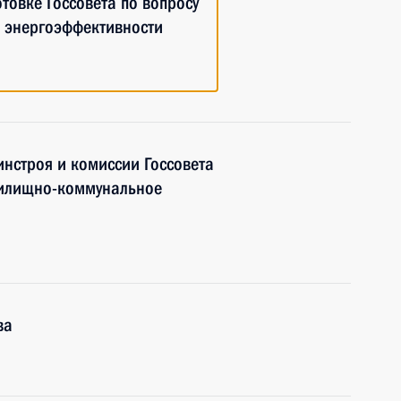
товке Госсовета по вопросу
 энергоэффективности
нстроя и комиссии Госсовета
жилищно-коммунальное
ва