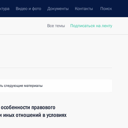
ктура
Видео и фото
Документы
Контакты
Поиск
Все темы
Подписаться на ленту
ть следующие материалы
 особенности правового
и иных отношений в условиях