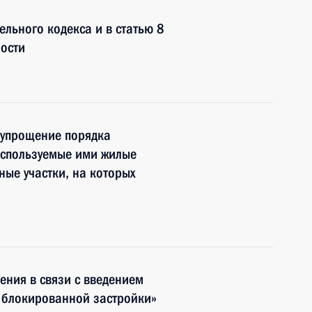
ельного кодекса и в статью 8
ости
 упрощение порядка
используемые ими жилые
ные участки, на которых
ения в связи с введением
 блокированной застройки»