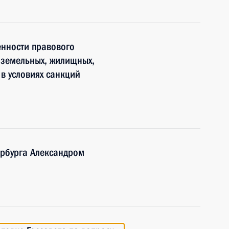
енности правового
 земельных, жилищных,
в условиях санкций
ербурга Александром