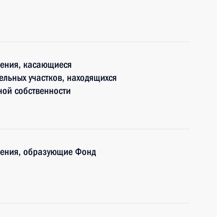
нения, касающиеся
льных участков, находящихся
ной собственности
нения, образующие Фонд