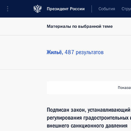
Президент России
События
Стру
Материалы по выбранной теме
Жильё,
487 результатов
Показа
Подписан закон, устанавливающий
регулирования градостроительных 
внешнего санкционного давления