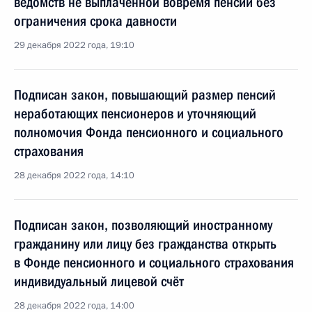
ведомств не выплаченной вовремя пенсии без
ограничения срока давности
29 декабря 2022 года, 19:10
Подписан закон, повышающий размер пенсий
неработающих пенсионеров и уточняющий
полномочия Фонда пенсионного и социального
страхования
28 декабря 2022 года, 14:10
Подписан закон, позволяющий иностранному
гражданину или лицу без гражданства открыть
в Фонде пенсионного и социального страхования
индивидуальный лицевой счёт
28 декабря 2022 года, 14:00