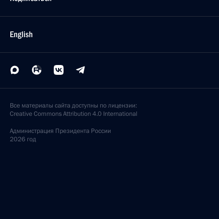
English
Все материалы сайта доступны по лицензии:
Creative Commons Attribution 4.0 International
Администрация
Президента России
2026 год