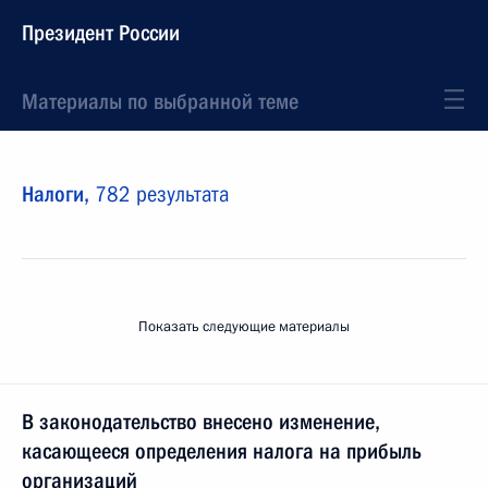
Президент России
Материалы по выбранной теме
Налоги,
782 результата
Показать следующие материалы
В законодательство внесено изменение,
касающееся определения налога на прибыль
организаций