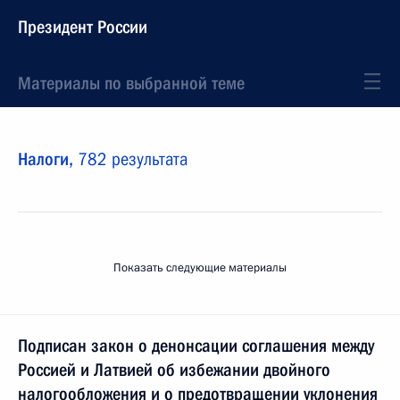
Президент России
Материалы по выбранной теме
Налоги,
782 результата
Показать следующие материалы
Подписан закон о денонсации соглашения между
Россией и Латвией об избежании двойного
налогообложения и о предотвращении уклонения