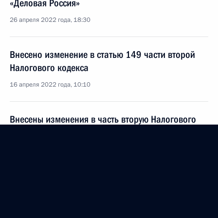
«Деловая Россия»
26 апреля 2022 года, 18:30
Внесено изменение в статью 149 части второй
Налогового кодекса
16 апреля 2022 года, 10:10
Внесены изменения в часть вторую Налогового
кодекса и отдельные законодательные акты
16 апреля 2022 года, 10:05
Подписан закон, направленный на упрощение
регулирования импорта товаров на территорию
России