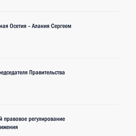
ная Осетия – Алания Сергеем
редседателя Правительства
й правовое регулирование
вижения