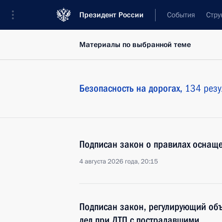
Президент России
События
Стру
Материалы по выбранной теме
Безопасность на дорогах,
134 резу
Подписан закон о правилах оснащ
4 августа 2026 года, 20:15
Подписан закон, регулирующий об
дел при ДТП с пострадавшими