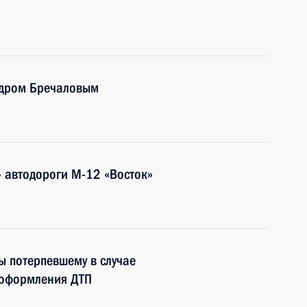
ндром Бречаловым
» автодороги М-12 «Восток»
ы потерпевшему в случае
 оформления ДТП