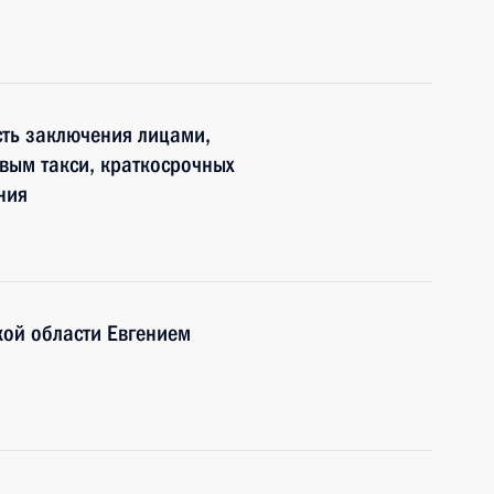
ть заключения лицами,
вым такси, краткосрочных
ния
кой области Евгением