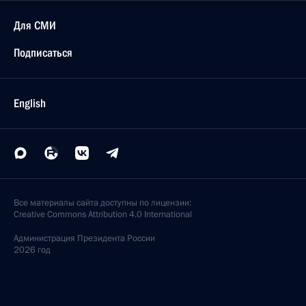
Для СМИ
Подписаться
English
Все материалы сайта доступны по лицензии:
Creative Commons Attribution 4.0 International
Администрация
Президента России
2026 год