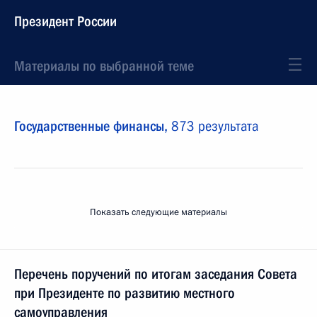
Президент России
Материалы по выбранной теме
Государственные финансы,
873 результата
Показать следующие материалы
Перечень поручений по итогам заседания Совета
при Президенте по развитию местного
самоуправления