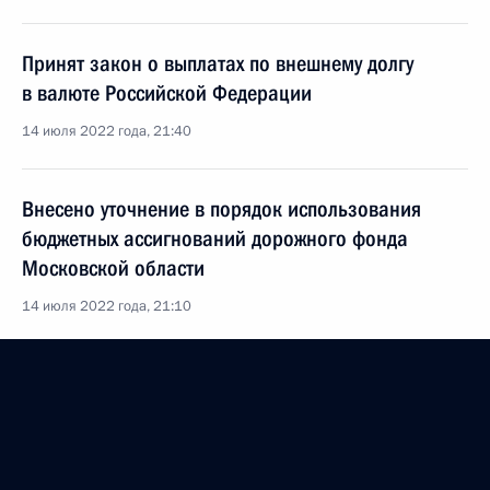
Принят закон о выплатах по внешнему долгу
в валюте Российской Федерации
14 июля 2022 года, 21:40
Внесено уточнение в порядок использования
бюджетных ассигнований дорожного фонда
Московской области
14 июля 2022 года, 21:10
Подписан закон, наделяющий одного
из родителей ребёнка-инвалида правом
на бесплатную совместную госпитализацию вне
зависимости от возраста ребёнка