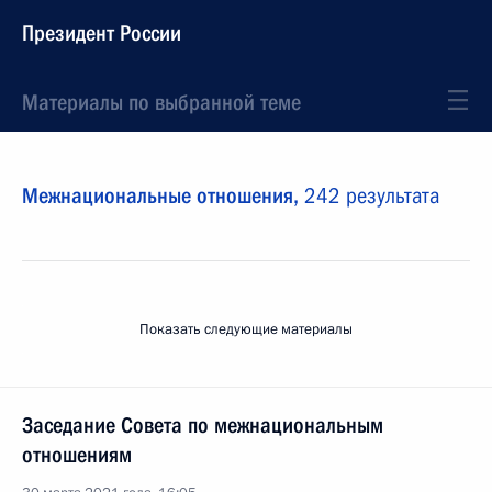
Президент России
Материалы по выбранной теме
Межнациональные отношения,
242 результата
Показать следующие материалы
Заседание Совета по межнациональным
отношениям