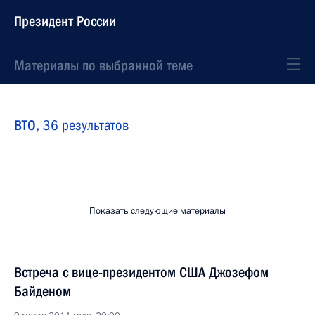
Президент России
Материалы по выбранной теме
ВТО,
36 результатов
Показать следующие материалы
Встреча с вице-президентом США Джозефом
Байденом