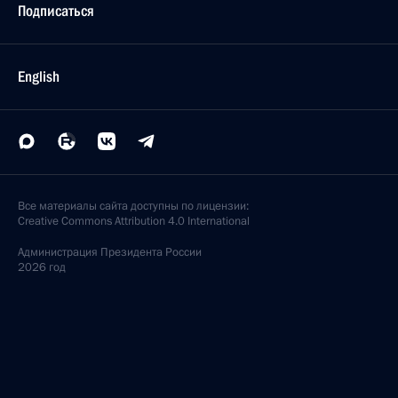
Подписаться
English
Все материалы сайта доступны по лицензии:
Creative Commons Attribution 4.0 International
Администрация
Президента России
2026 год