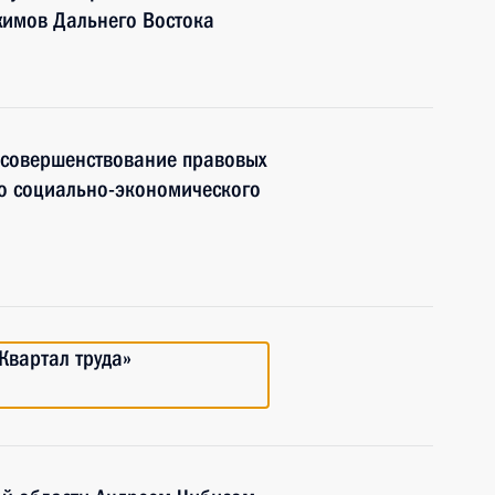
имов Дальнего Востока
 совершенствование правовых
о социально-экономического
Квартал труда»