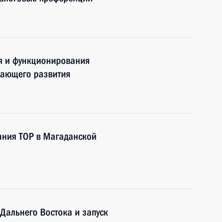
ия и функционирования
жающего развития
ания ТОР в Магаданской
Дальнего Востока и запуск