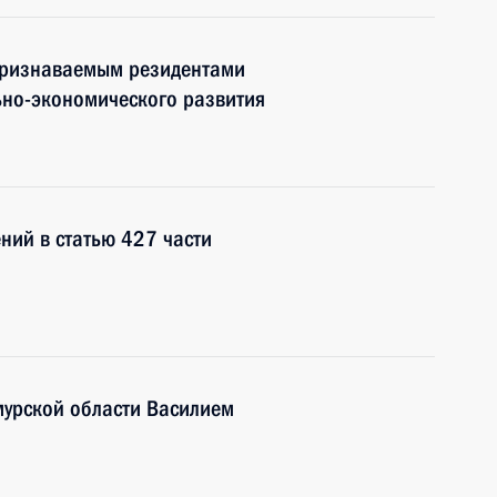
признаваемым резидентами
но-экономического развития
ний в статью 427 части
мурской области Василием