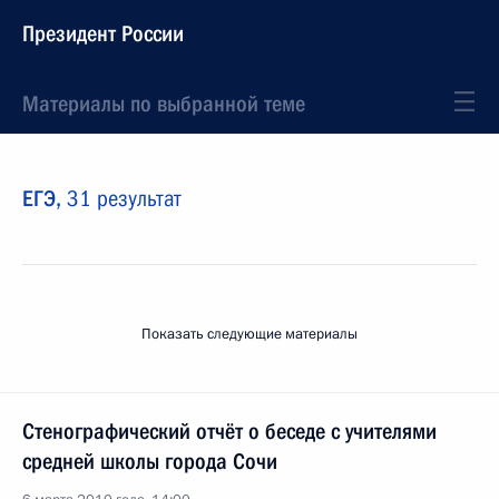
Президент России
Материалы по выбранной теме
ЕГЭ,
31 результат
Показать следующие материалы
Стенографический отчёт о беседе с учителями
средней школы города Сочи