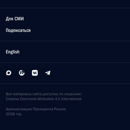
Для СМИ
Подписаться
English
Все материалы сайта доступны по лицензии:
Creative Commons Attribution 4.0 International
Администрация
Президента России
2026 год