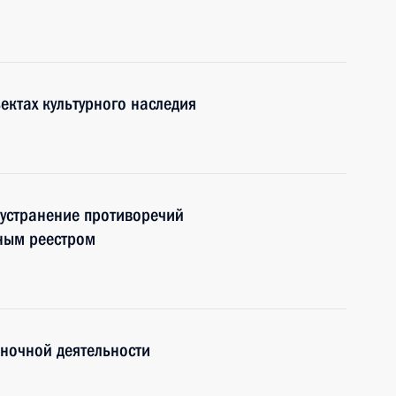
ектах культурного наследия
 устранение противоречий
ным реестром
ночной деятельности