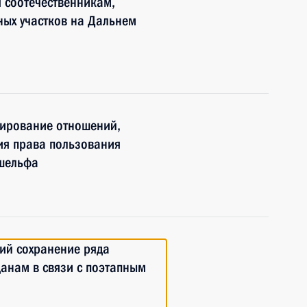
 соотечественникам,
ых участков на Дальнем
лирование отношений,
ия права пользования
 шельфа
ий сохранение ряда
анам в связи с поэтапным
а