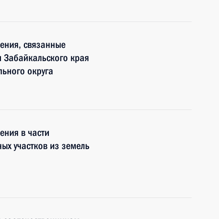
ения, связанные
и Забайкальского края
льного округа
ения в части
ых участков из земель