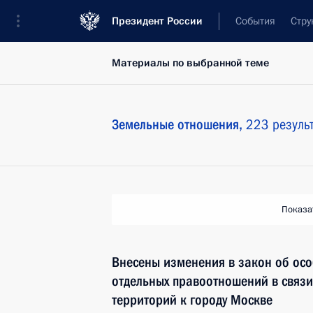
Президент России
События
Стру
Материалы по выбранной теме
Земельные отношения,
223 резуль
Показа
Внесены изменения в закон об осо
отдельных правоотношений в связ
территорий к городу Москве