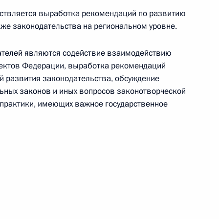
ной Азии (АСЕАН)
ествляется выработка рекомендаций по развитию
кже законодательства на региональном уровне.
Б)
ателей являются содействие взаимодействию
ъектов Федерации, выработка рекомендаций
й развития законодательства, обсуждение
ьных законов и иных вопросов законотворческой
 практики, имеющих важное государственное