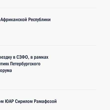
-Африканской Республики
ездку в СЗФО, в рамках
тиях Петербургского
форума
том ЮАР Сирилом Рамафозой