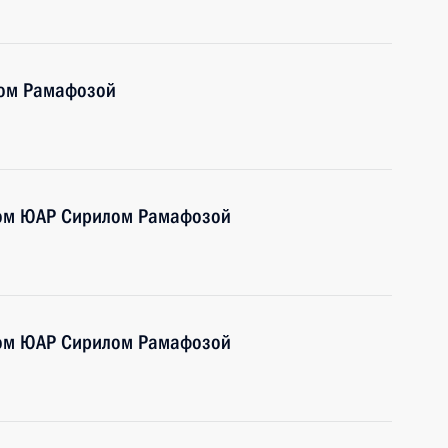
лом Рамафозой
том ЮАР Сирилом Рамафозой
том ЮАР Сирилом Рамафозой