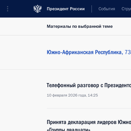
Президент России
События
Стру
Материалы по выбранной теме
Южно-Африканская Республика,
73
Телефонный разговор с Президен
10 февраля 2026 года, 14:25
Принята декларация лидеров Южн
«Группы двадцати»