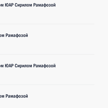
том ЮАР Сирилом Рамафозой
лом Рамафозой
том ЮАР Сирилом Рамафозой
лом Рамафозой