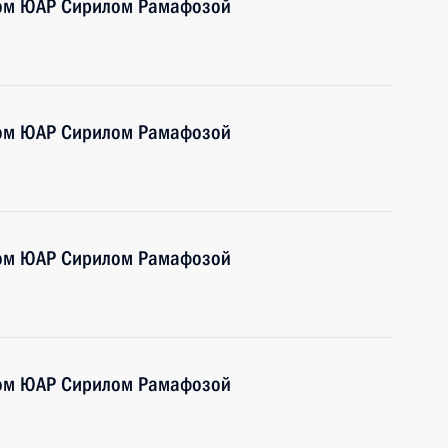
том ЮАР Сирилом Рамафозой
том ЮАР Сирилом Рамафозой
том ЮАР Сирилом Рамафозой
том ЮАР Сирилом Рамафозой