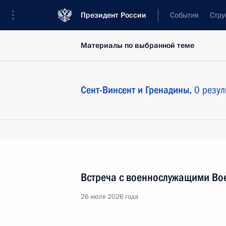
Президент России
События
Стру
Материалы по выбранной теме
Сент-Винсент и Гренадины,
0 резул
Встреча с военнослужащими Во
26 июля 2026 года