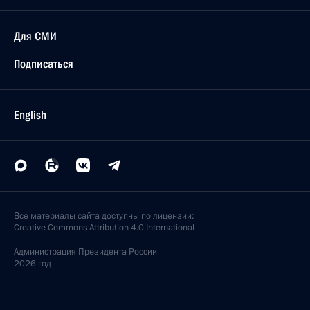
Для СМИ
Подписаться
English
Все материалы сайта доступны по лицензии:
Creative Commons Attribution 4.0 International
Администрация
Президента России
2026 год