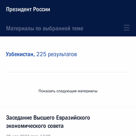
Президент России
Материалы по выбранной теме
Узбекистан,
225 результатов
Показать следующие материалы
Заседание Высшего Евразийского
экономического совета