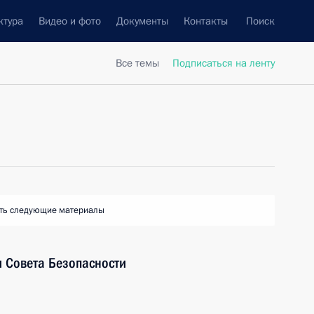
ктура
Видео и фото
Документы
Контакты
Поиск
Все темы
Подписаться на ленту
ть следующие материалы
 Совета Безопасности