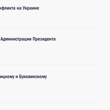
нфликта на Украине
й Администрации Президента
ицкому и Буковинскому