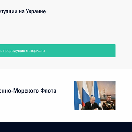
итуации на Украине
ть предыдущие материалы
енно-Морского Флота