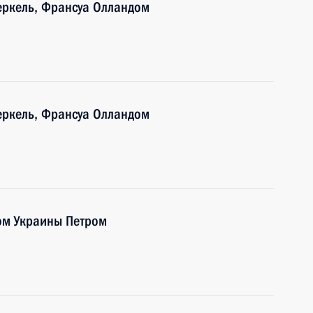
еркель, Франсуа Олландом
еркель, Франсуа Олландом
ом Украины Петром