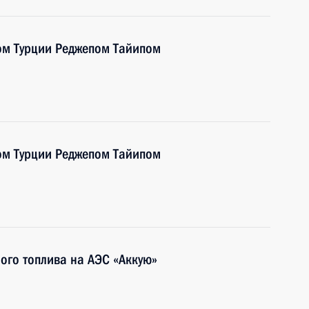
ом Турции Реджепом Тайипом
ом Турции Реджепом Тайипом
ого топлива на АЭС «Аккую»