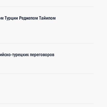
ом Турции Реджепом Тайипом
ийско-турецких переговоров