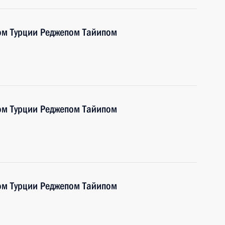
ом Турции Реджепом Тайипом
ом Турции Реджепом Тайипом
ом Турции Реджепом Тайипом