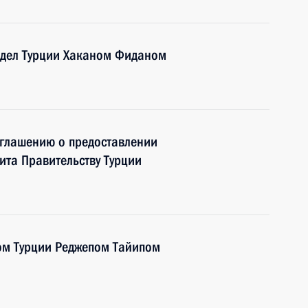
 дел Турции Хаканом Фиданом
глашению о предоставлении
ита Правительству Турции
ом Турции Реджепом Тайипом