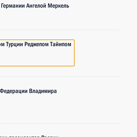
 Германии Ангелой Меркель
ом Турции Реджепом Тайипом
й Федерации Владимира