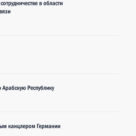
сотрудничестве в области
вязи
 Арабскую Республику
ным канцлером Германии