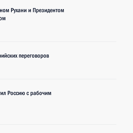
ном Рухани и Президентом
ном
рийских переговоров
тил Россию с рабочим