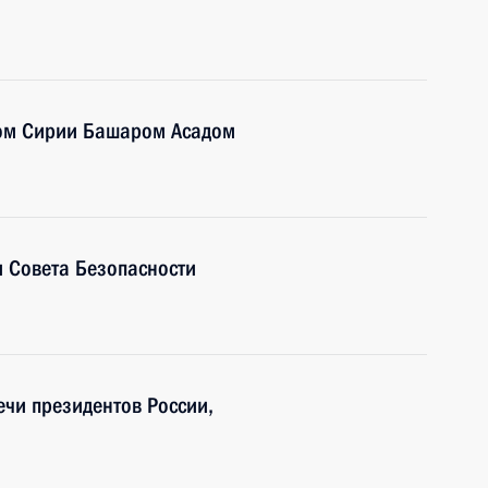
том Сирии Башаром Асадом
 Совета Безопасности
ечи президентов России,