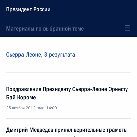
Президент России
Материалы по выбранной теме
Сьерра-Леоне,
3 результата
Поздравление Президенту Сьерра-Леоне Эрнесту
Бай Короме
25 ноября 2012 года, 14:00
Дмитрий Медведев принял верительные грамоты