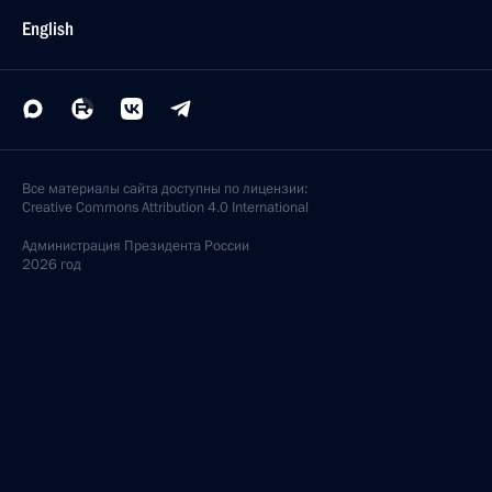
English
Все материалы сайта доступны по лицензии:
Creative Commons Attribution 4.0 International
Администрация
Президента России
2026 год