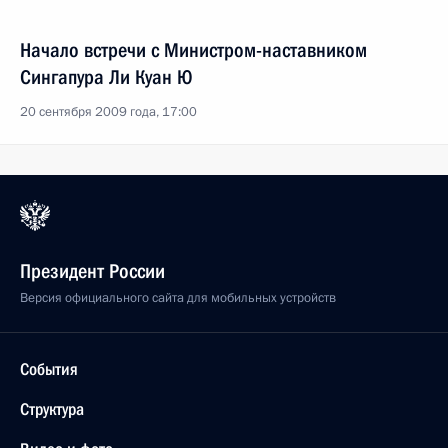
Начало встречи с Министром-наставником
Сингапура Ли Куан Ю
20 сентября 2009 года, 17:00
Президент России
Версия официального сайта для мобильных устройств
События
Структура