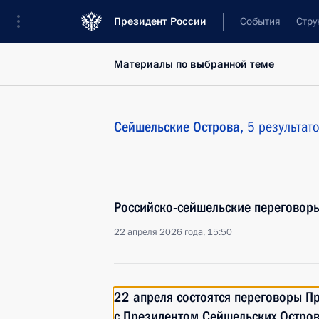
Президент России
События
Стру
Материалы по выбранной теме
Сейшельские Острова,
5 результат
Российско-сейшельские переговор
22 апреля 2026 года, 15:50
22 апреля состоятся переговоры П
с Президентом Сейшельских Остро