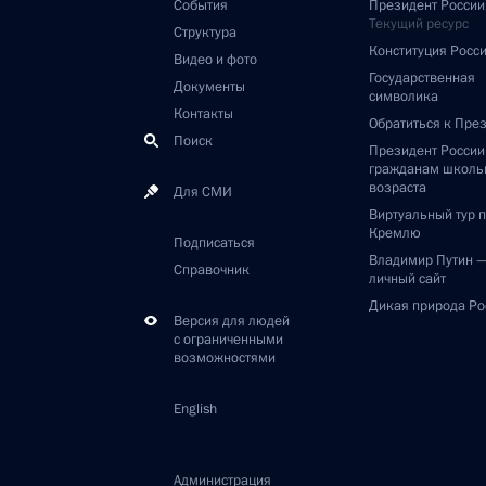
События
Президент России
Текущий ресурс
Структура
Конституция Росс
Видео и фото
Государственная
Документы
символика
Контакты
Обратиться к Пре
Поиск
Президент Росси
гражданам школь
возраста
Для СМИ
Виртуальный тур 
Кремлю
Подписаться
Владимир Путин 
Справочник
личный сайт
Дикая природа Ро
Версия для людей
с ограниченными
возможностями
English
Администрация