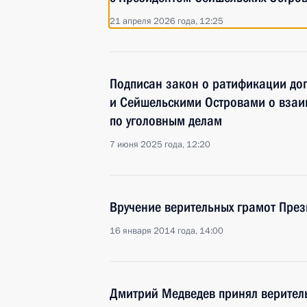
21 апреля 2026 года, 12:25
Подписан закон о ратификации до
и Сейшельскими Островами о вза
по уголовным делам
7 июня 2025 года, 12:20
Вручение верительных грамот През
16 января 2014 года, 14:00
Дмитрий Медведев принял верител