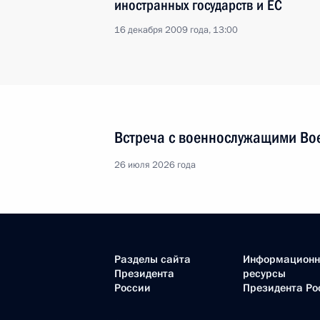
иностранных государств и ЕС
16 декабря 2009 года, 13:00
Встреча с военнослужащими Во
26 июля 2026 года
Разделы сайта
Информацион
Президента
ресурсы
России
Президента Ро