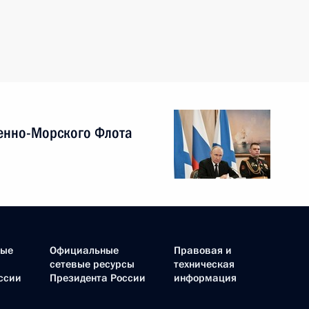
енно-Морского Флота
ные
Официальные
Правовая и
сетевые ресурсы
техническая
ссии
Президента России
информация