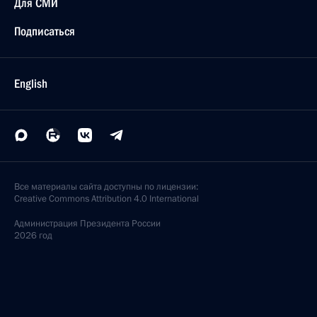
Для СМИ
Подписаться
English
Все материалы сайта доступны по лицензии:
Creative Commons Attribution 4.0 International
Администрация
Президента России
2026 год