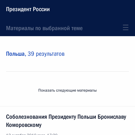
Президент России
Материалы по выбранной теме
Польша,
39 результатов
Показать следующие материалы
Соболезнования Президенту Польши Брониславу
Коморовскому