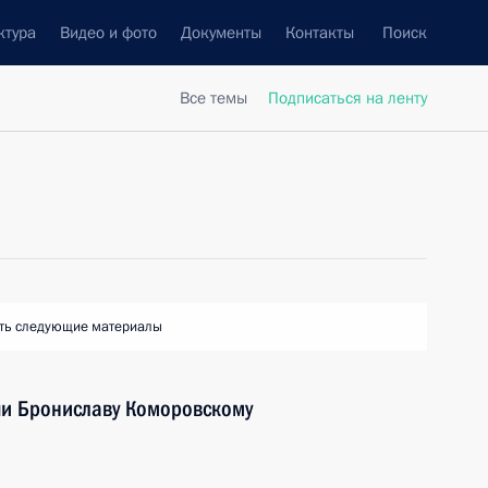
ктура
Видео и фото
Документы
Контакты
Поиск
Все темы
Подписаться на ленту
ть следующие материалы
и Брониславу Коморовскому