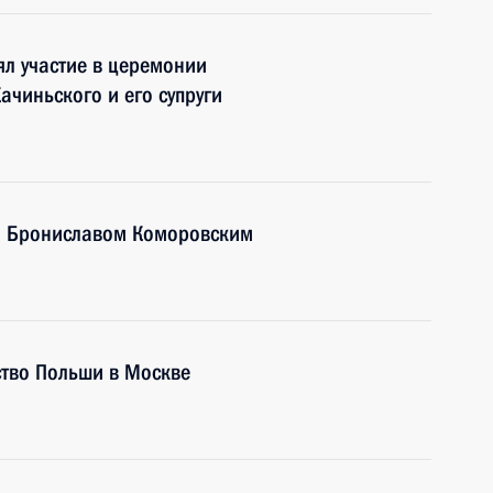
л участие в церемонии
ачиньского и его супруги
и Брониславом Коморовским
ство Польши в Москве