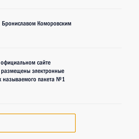
и Брониславом Коморовским
 официальном сайте
а размещены электронные
ак называемого пакета №1