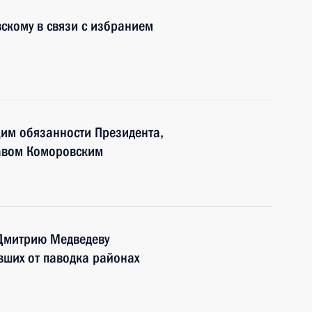
скому в связи с избранием
им обязанности Президента,
авом Коморовским
Дмитрию Медведеву
вших от паводка районах