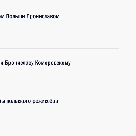
том Польши Брониславом
и Брониславу Коморовскому
бы польского режиссёра