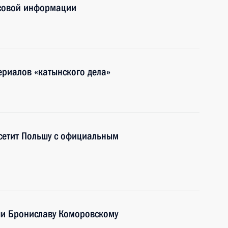
ссовой информации
ериалов «катынского дела»
сетит Польшу с официальным
и Брониславу Коморовскому