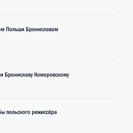
том Польши Брониславом
и Брониславу Коморовскому
бы польского режиссёра