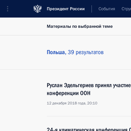
Президент России
События
Стру
Материалы по выбранной теме
Польша,
39 результатов
Руслан Эдельгериев принял участи
конференции ООН
12 декабря 2018 года, 20:10
24-я климатическая конференция