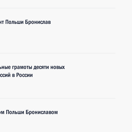
ент Польши Бронислав
ьные грамоты десяти новых
ссий в России
том Польши Брониславом