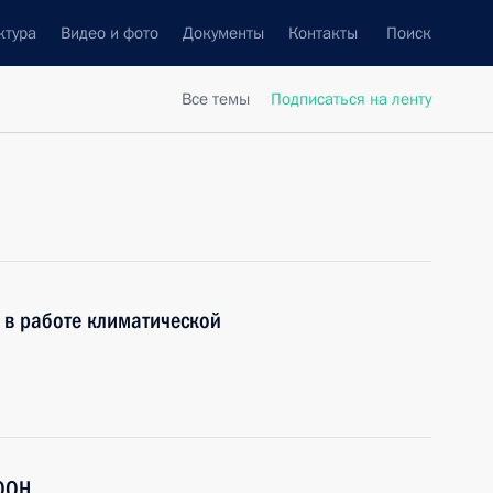
ктура
Видео и фото
Документы
Контакты
Поиск
Все темы
Подписаться на ленту
е в работе климатической
 ООН