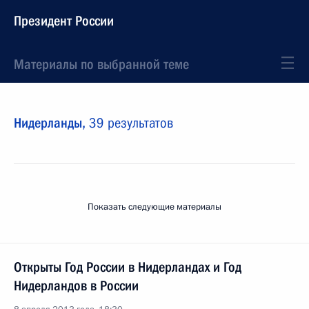
Президент России
Материалы по выбранной теме
Нидерланды,
39 результатов
Показать следующие материалы
Открыты Год России в Нидерландах и Год
Нидерландов в России