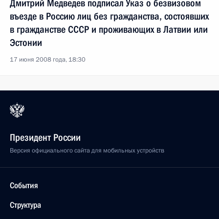
Дмитрий Медведев подписал Указ о безвизовом
въезде в Россию лиц без гражданства, состоявших
в гражданстве СССР и проживающих в Латвии или
Эстонии
17 июня 2008 года, 18:30
Президент России
Версия официального сайта для мобильных устройств
События
Структура